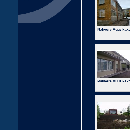
Rakvere Muusikako
Rakvere Muusikako